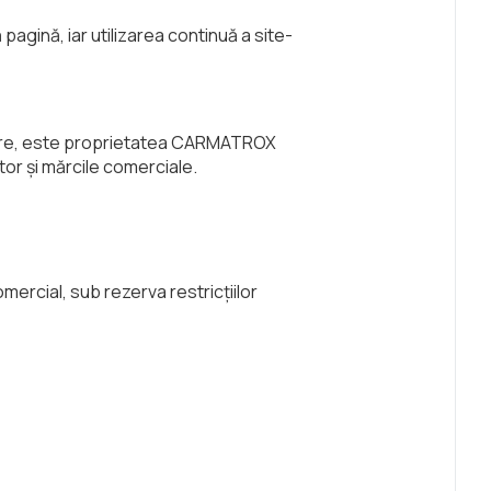
agină, iar utilizarea continuă a site-
software, este proprietatea CARMATROX
tor și mărcile comerciale.
omercial, sub rezerva restricțiilor