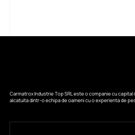
Carmatrox Industrie Top SRL este o companie cu capital i
alcatuita dintr-o echipa de oameni cu o experienta de pest