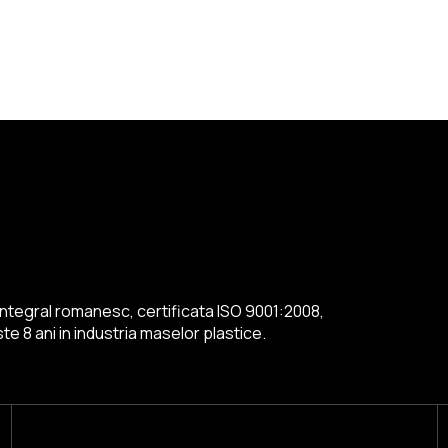
ntegral romanesc, certificata ISO 9001:2008,
e 8 ani in industria maselor plastice.