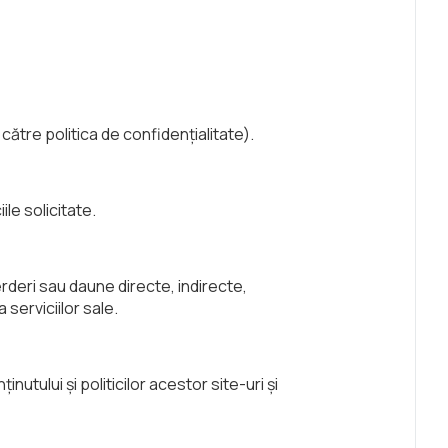
către politica de confidențialitate).
le solicitate.
eri sau daune directe, indirecte,
serviciilor sale.
utului și politicilor acestor site-uri și