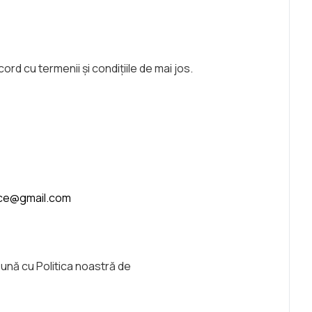
d cu termenii și condițiile de mai jos.
ice@gmail.com
eună cu Politica noastră de