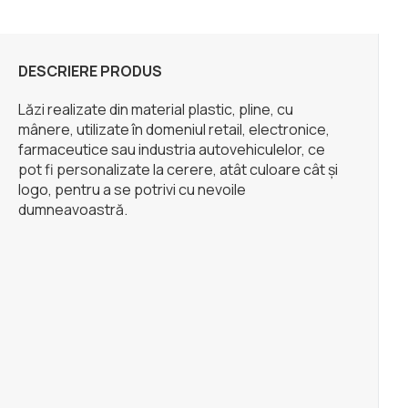
DESCRIERE PRODUS
Lăzi realizate din material plastic, pline, cu
mânere, utilizate în domeniul retail, electronice,
farmaceutice sau industria autovehiculelor, ce
pot fi personalizate la cerere, atât culoare cât și
logo, pentru a se potrivi cu nevoile
dumneavoastră.