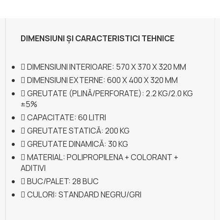
DIMENSIUNI ȘI CARACTERISTICI TEHNICE
DIMENSIUNI INTERIOARE: 570 X 370 X 320 MM
DIMENSIUNI EXTERNE: 600 X 400 X 320 MM
GREUTATE (PLINĂ/PERFORATE): 2.2 KG/2.0 KG
±5%
CAPACITATE: 60 LITRI
GREUTATE STATICĂ: 200 KG
GREUTATE DINAMICĂ: 30 KG
MATERIAL: POLIPROPILENA + COLORANT +
ADITIVI
BUC/PALET: 28 BUC
CULORI: STANDARD NEGRU/GRI