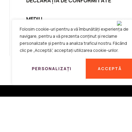
DECLARAȚIA DE CONFORMITATE
MEDIU
Folosim cookie-uri pentru a vă îmbunătăți experiența de
navigare, pentru a vă prezenta conținut și reclame
RECICLARE
personalizate și pentru a analiza traficul nostru. Făcând
clic pe „Acceptă”, acceptați utilizarea cookie-urilor.
PERSONALIZAȚI
ACCEPTĂ